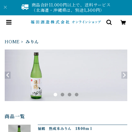
商品合計11.000円以上で、送料サービス
（北海道・沖縄県は、別途1,300円）
HOME
みりん
商品一覧
福鶴 熟成本みりん 1800ｍｌ