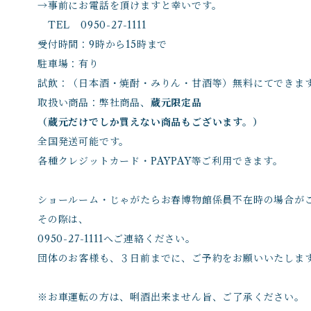
→事前にお電話を頂けますと幸いです。
TEL 0950-27-1111
受付時間：9時から15時まで
駐車場：有り
試飲：（日本酒・焼酎・みりん・甘酒等）無料にてできま
取扱い商品：弊社商品、
蔵元限定品
（蔵元だけでしか買えない商品もございます。）
全国発送可能です。
各種クレジットカード・PAYPAY等ご利用できます。
ショールーム・じゃがたらお春博物館係員不在時の場合が
その際は、
0950-27-1111へご連絡ください。
団体のお客様も、３日前までに、ご予約をお願いいたしま
※お車運転の方は、唎酒出来ません旨、ご了承ください。