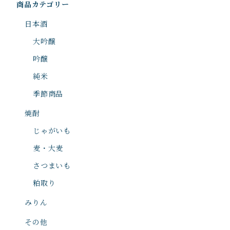
商品カテゴリー
日本酒
大吟醸
吟醸
純米
季節商品
焼酎
じゃがいも
麦・大麦
さつまいも
粕取り
みりん
その他