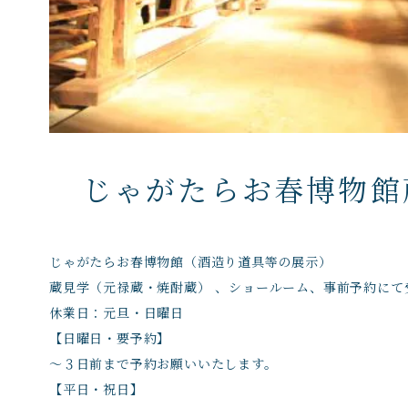
じゃがたらお春博物館
じゃがたらお春博物館（酒造り道具等の展示）
蔵見学（元禄蔵・焼酎蔵） 、ショールーム、事前予約にて
休業日：元旦・日曜日
【日曜日・要予約】
～３日前まで予約お願いいたします。
【平日・祝日】