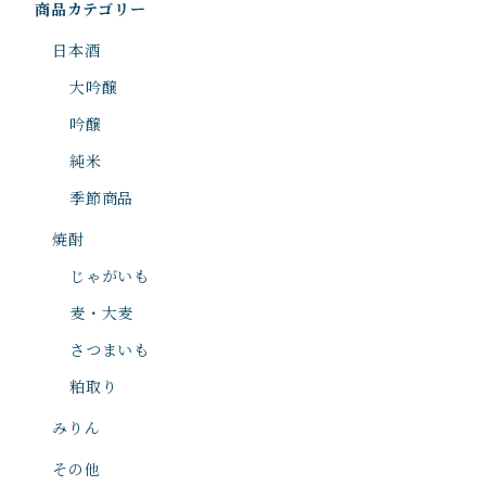
商品カテゴリー
日本酒
大吟醸
吟醸
純米
季節商品
焼酎
じゃがいも
麦・大麦
さつまいも
粕取り
みりん
その他