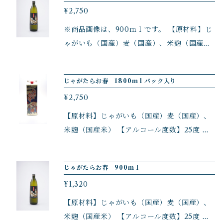
¥2,750
※商品画像は、900ｍｌです。 【原材料】じ
ゃがいも（国産）麦（国産）、米麴（国産
米） 【アルコール度数】25度 長崎県産の
じゃがいもを使用したじゃがいも焼酎。 く
じゃがたらお春 1800ｍｌパック入り
せがなく、すっきりとした味わいが特徴で
¥2,750
す。 飲み方は、お好みで。 ※画像は、900
ｍｌです。
【原材料】じゃがいも（国産）麦（国産）、
米麴（国産米） 【アルコール度数】25度
長崎県産のじゃがいもを使用したじゃがいも
焼酎。 くせがなく、すっきりとした味わい
じゃがたらお春 900ｍｌ
が特徴です。 飲み方は、お好みで。
¥1,320
【原材料】じゃがいも（国産）麦（国産）、
米麴（国産米） 【アルコール度数】25度