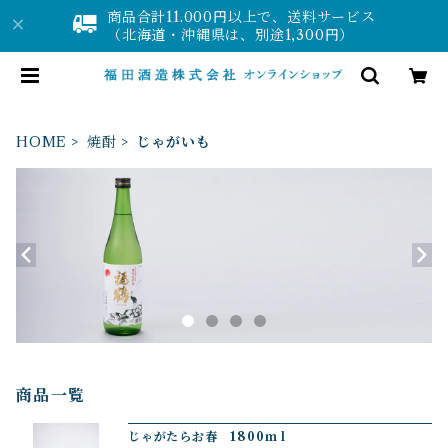
商品合計11.000円以上で、送料サービス
（北海道・沖縄県は、別途1,300円）
HOME
焼酎
じゃがいも
商品一覧
じゃがたらお春 1800ｍｌ