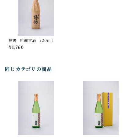
福鶴 吟醸古酒 720ｍｌ
¥1,760
同じカテゴリの商品