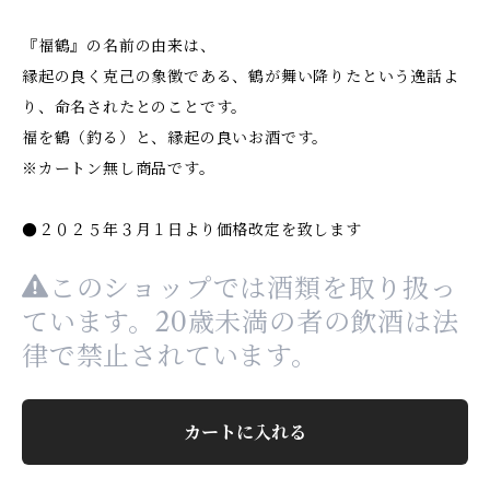
『福鶴』の名前の由来は、
縁起の良く克己の象徴である、鶴が舞い降りたという逸話よ
り、命名されたとのことです。
福を鶴（釣る）と、縁起の良いお酒です。
※カートン無し商品です。
●２０２５年３月１日より価格改定を致します
このショップでは酒類を取り扱っ
ています。20歳未満の者の飲酒は法
律で禁止されています。
カートに入れる