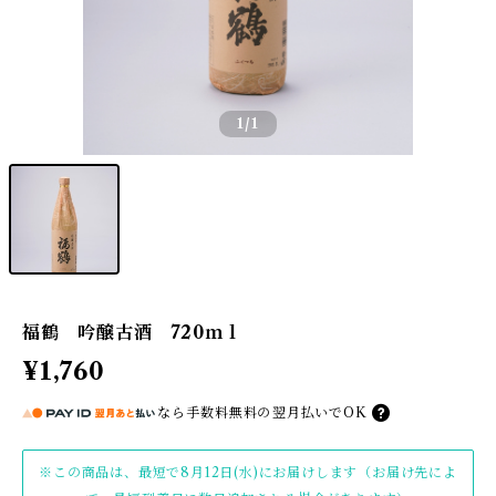
1
/1
福鶴 吟醸古酒 720ｍｌ
¥1,760
なら
手数料無料の
翌月払いでOK
※この商品は、最短で8月12日(水)にお届けします（お届け先によ